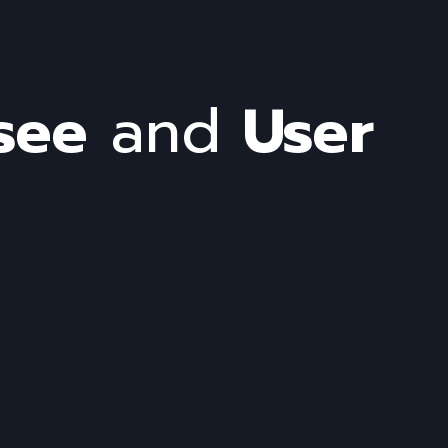
see
and
User