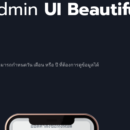
Admin
UI Beautif
รถกำหนดวัน เดือน หรือ ปี ที่ต้องการดูข้อมูลได้