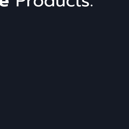
ve
Products.