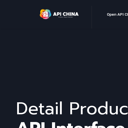
Open API C
Detail Produc