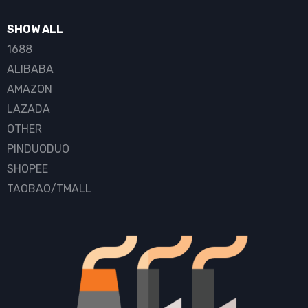
SHOW ALL
1688
ALIBABA
AMAZON
LAZADA
OTHER
PINDUODUO
SHOPEE
TAOBAO/TMALL