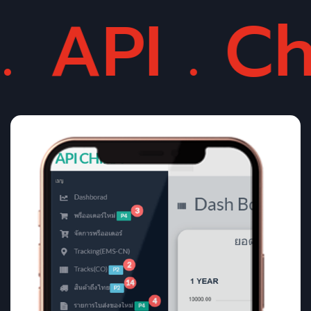
. China .