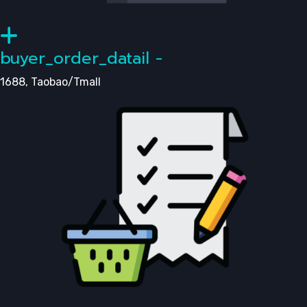
buyer_order_datail -
1688, Taobao/Tmall