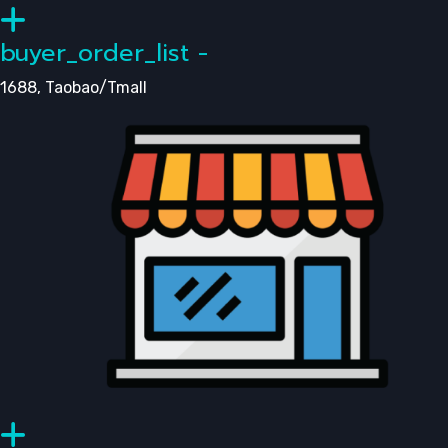
buyer_order_list -
1688, Taobao/Tmall