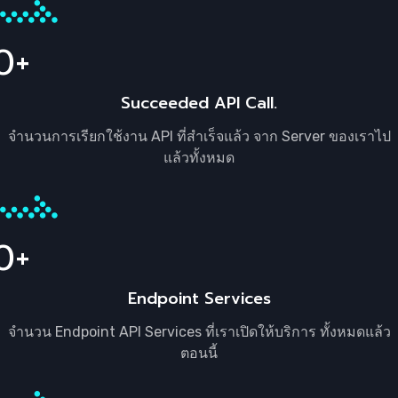
0
Succeeded API Call.
จำนวนการเรียกใช้งาน API ที่สำเร็จแล้ว จาก Server ของเราไป
แล้วทั้งหมด
0
Endpoint Services
จำนวน Endpoint API Services ที่เราเปิดให้บริการ ทั้งหมดแล้ว
ตอนนี้