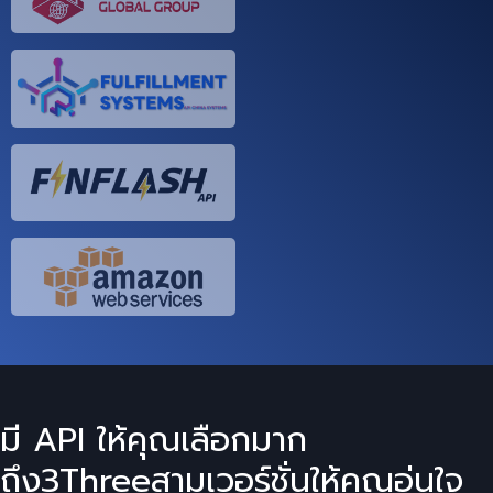
มี API ให้คุณเลือกมาก
ถึง
3
Three
สาม
เวอร์ชั่นให้คุณอุ่นใจ