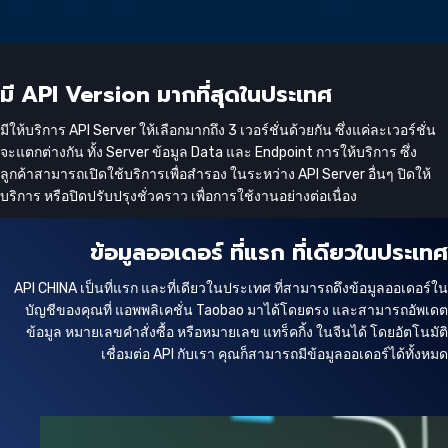
มี API Version มากที่สุดในประเทศ
มีให้บริการ API Server ให้เลือกมากถึง 3 เวอร์ชั่นด้วยกัน ซึ่งแค่ละเวอร์ชั่น
จะแตกต่างกัน ทั้ง Server ข้อมูล Data และ Endpoint การให้บริการ ซึ่ง
ลูกค้าสามารถเปิดใช้บริการเพื่อสำรอง ในระหว่าง API Server อื่นๆ ปิดให้
บริการ หรือปิดปรับปรุงชั่วคราว เพื่อการใช้งานอย่างต่อเนื่อง
ข้อมูลออเดอร์ ที่แรก ที่เดียวในประเทศ
API CHINA เป็นที่แรก และที่เดียวในประเทศ ที่สามารถดึงข้อมูลออเดอร์ใน
บัญชีของคุณที่ แอพพลิเคชั่น Taobao มาได้โดยตรง และสามารถอัพเดต
ข้อมูล หมายเลขคำสั่งซื้อ หรือหมายเลข แทร็คกิ้ง ในจีนได้ โดยอัตโนมัติ
เชื่อมต่อ API กับเรา คุณก็สามารถมีข้อมูลออเดอร์ได้ทั้งหมด