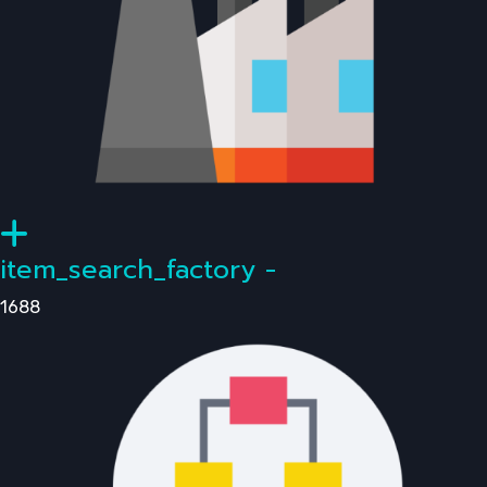
item_search_factory -
1688