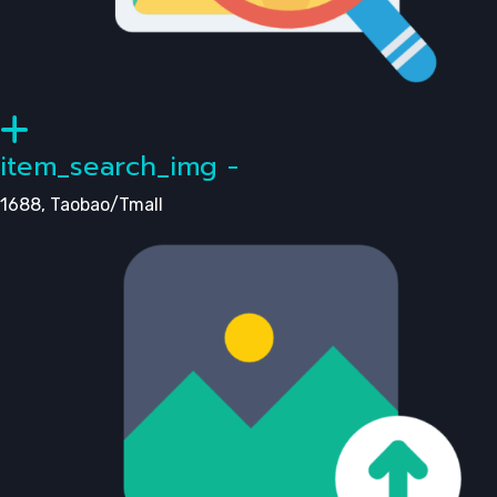
item_search_img -
1688, Taobao/Tmall