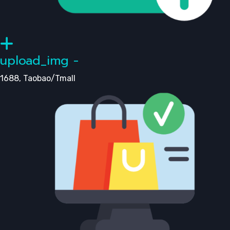
upload_img -
1688, Taobao/Tmall