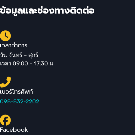
ข้อมูลและช่องทางติดต่อ
เวลาทำการ
วัน จันทร์ – ศุกร์
เวลา 09.00 – 17:30 น.
เบอร์โทรศัพท์
098-832-2202
Facebook