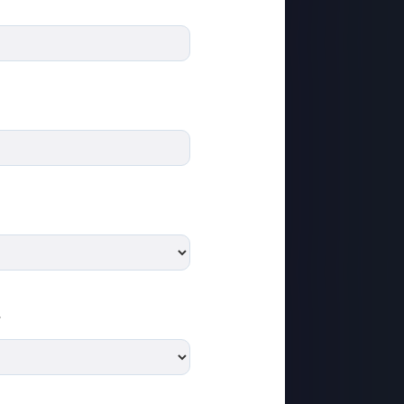
รอก
รอก
รอก
*
รอก