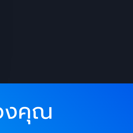
องคุณ