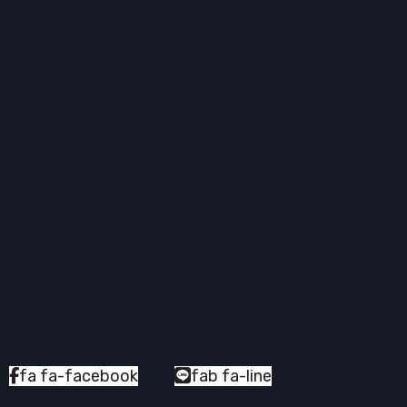
fa fa-facebook
fab fa-line