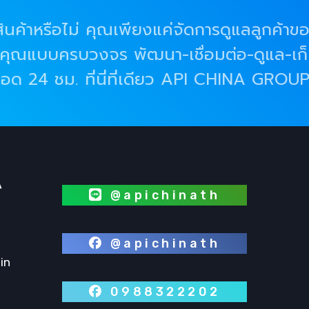
็บสินค้าหรือไม่ คุณเพียงแค่จัดการดูแลลูกค้าข
รคุณแบบครบวงจร พัฒนา-เชื่อมต่อ-ดูแล-เก
อด 24 ชม. ที่นี่ที่เดียว API CHINA GROU
@apichinath
@apichinath
in
0988322202