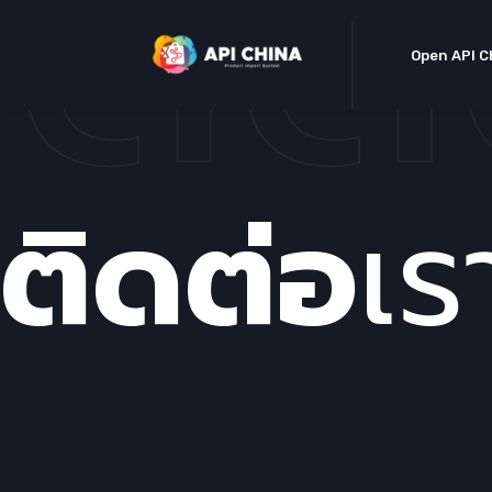
ติด
Open API C
ติดต่อ
เร